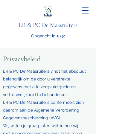
LR & PC De Maasruiters
Opgericht in 1932
Privacybeleid
LR & PC De Maasruiters vindt het absoluut
belangrijk om de door u verstrekte
gegevens met alle zorgvuldigheid en
vertrouwelijkheid te behandelen.
LR & PC De Maasruiters conformeert zich
daarom aan de Algemene Verordening
Gegevensbescherming (AVG).
Wij willen je graag laten weten hoe wij
met jouw gegevens omgaan. Dit is terug