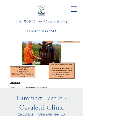
LR & PC De Maasruiters
Opgericht in 1932
Lammert Laseur -
Cavaletti Clinic
za 18 apr
  |  
Baanderheer 16