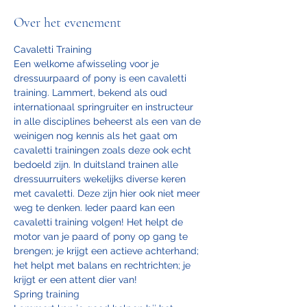
Over het evenement
Cavaletti Training
Een welkome afwisseling voor je 
dressuurpaard of pony is een cavaletti 
training. Lammert, bekend als oud 
internationaal springruiter en instructeur 
in alle disciplines beheerst als een van de 
weinigen nog kennis als het gaat om 
cavaletti trainingen zoals deze ook echt 
bedoeld zijn. In duitsland trainen alle 
dressuurruiters wekelijks diverse keren 
met cavaletti. Deze zijn hier ook niet meer 
weg te denken. Ieder paard kan een 
cavaletti training volgen! Het helpt de 
motor van je paard of pony op gang te 
brengen; je krijgt een actieve achterhand; 
het helpt met balans en rechtrichten; je 
krijgt er een attent dier van!
Spring training