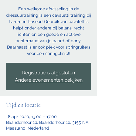
Een welkome afwisseling in de
dressuurtraining is een cavaletti training bij
Lammert Laseur! Gebruik van cavaletti's
helpt onder andere bij balans, recht
richten en een goede en actieve
achterhand van je paard of pony.
Daarnaast is er ook plek voor springruiters
voor een springclinic!!
Registratie is afgesloten
Andere evenementen bekijken
Tijd en locatie
18 apr 2020, 13:00 – 17:00
Baanderheer 16, Baanderheer 16, 3155 NA
Maasland, Nederland