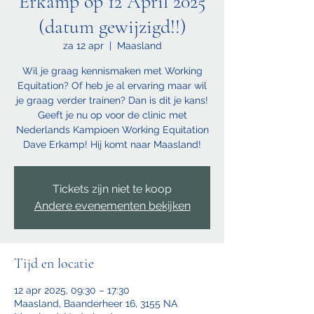
Erkamp op 12 April 2025
(datum gewijzigd!!)
za 12 apr
  |  
Maasland
Wil je graag kennismaken met Working
Equitation? Of heb je al ervaring maar wil
je graag verder trainen? Dan is dit je kans!
Geeft je nu op voor de clinic met
Nederlands Kampioen Working Equitation
Dave Erkamp! Hij komt naar Maasland!
Tickets zijn niet te koop
Andere evenementen bekijken
Tijd en locatie
12 apr 2025, 09:30 – 17:30
Maasland, Baanderheer 16, 3155 NA