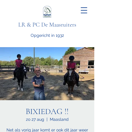
LR & PC De Maasruiters
Opgericht in 1932
BIXIEDAG !!
zo 27 aug
  |  
Maasland
Net als vorig jaar komt er ook dit jaar weer